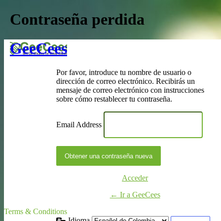
Contraseña perdida
GeeCees
Por favor, introduce tu nombre de usuario o
dirección de correo electrónico. Recibirás un
mensaje de correo electrónico con instrucciones
sobre cómo restablecer tu contraseña.
Email Address
Acceder
← Ir a GeeCees
Terms & Conditions
Idioma